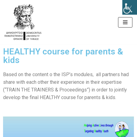
Μεταπηδήστε
στο
περιεχόμενο
HEALTHY course for parents &
kids
Based on the content o the ISP’s modules, all partners had
share with each other their experience in their expertise
(“TRAIN THE TRAINERS & Proceedings”) in order to jointly
develop the final HEALTHY course for parents & kids.