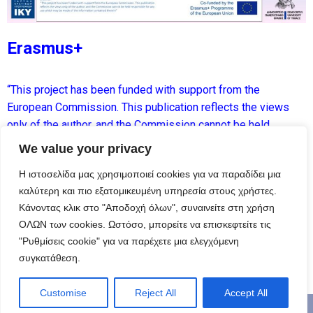
Erasmus+
“This project has been funded with support from the
European Commission. This publication reflects the views
only of the author, and the Commission cannot be held
responsible for any use which may be made of the
We value your privacy
information contained therein.”
Η ιστοσελίδα μας χρησιμοποιεί cookies για να παραδίδει μια
καλύτερη και πιο εξατομικευμένη υπηρεσία στους χρήστες.
Κάνοντας κλικ στο "Αποδοχή όλων", συναινείτε στη χρήση
ΟΛΩΝ των cookies. Ωστόσο, μπορείτε να επισκεφτείτε τις
"Ρυθμίσεις cookie" για να παρέχετε μια ελεγχόμενη
συγκατάθεση.
Customise
Reject All
Accept All
Neve
| Με τη δύναμη του
WordPress